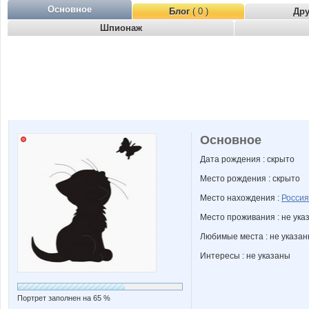
Основное
Блог
( 0 )
Др
Шпионаж
Основное
Дата рождения : скрыто
Место рождения : скрыто
Место нахождения :
Россия
Место проживания : не ука
Любимые места : не указа
Интересы : не указаны
Портрет заполнен на 65 %