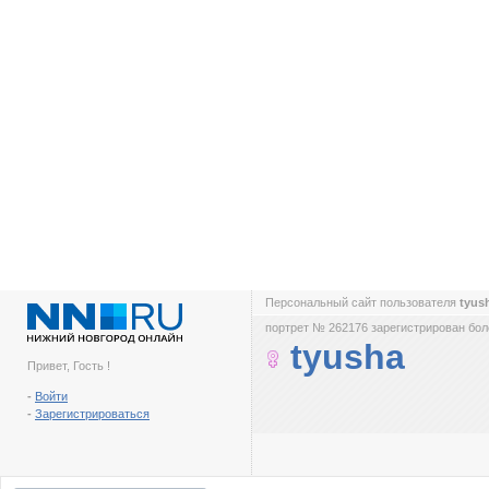
Персональный сайт пользователя
tyus
портрет № 262176 зарегистрирован боле
tyusha
Привет, Гость !
-
Войти
-
Зарегистрироваться